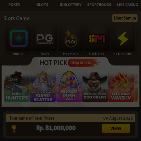
POKER
SLOTS
IDNLOTTERY
SPORTBOOKS
LIVE CASINO
NEW
Slots Game
Lihat Semua
TANGKAS
RTP
DEPOSIT
WITHDRAW
Idnslot
Pgsoft
Pragmatic
Slot Mania
No Limit City
HOT PICK
PROMOSI
RTP up to 97%
DOWNLOAD
REFERRAL
JACKPOT
Tournament Poker Prizes
09 August 2026
VIP MEMBER
Rp. 81,000,000
HUBUNGI KAMI