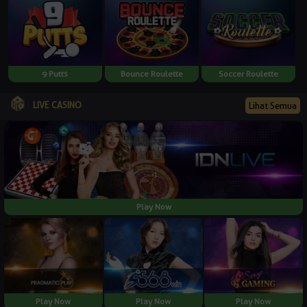
9 Putts
Bounce Roulette
Soccer Roulette
LIVE CASINO
Lihat Semua
Play Now
Play Now
Play Now
Play Now