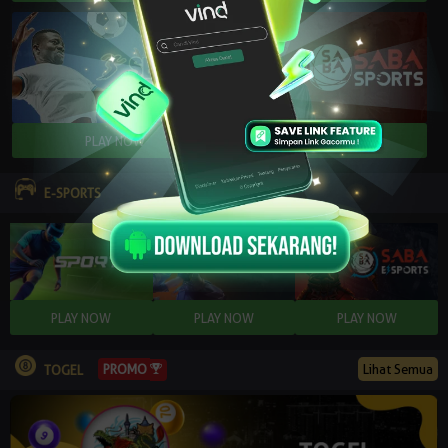
E-SPORTS
PROMO
Lihat Semua
TOGEL