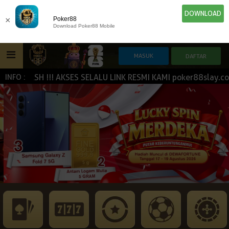
DOWNLOAD
×
Poker88
Download Poker88 Mobile
CASH !!! AKSES SELALU LINK RESMI KAMI poker88slay.com | 
INFO :
HOME
IDN E-LOTTERY
POKER
SLOT GAME
NEW
NEW
SPORTBOOK
LIVE CASINO
IDNLIVE
NEW
ESPORTS
TOGEL
ARCADE
NEW
NEW
NEW
TEMBAK IKAN
IDNRAFFLE
IDNTRADE