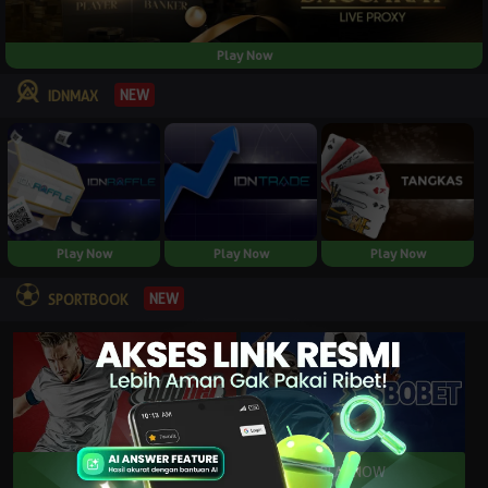
Play Now
NEW
IDNMAX
Play Now
Play Now
Play Now
NEW
SPORTBOOK