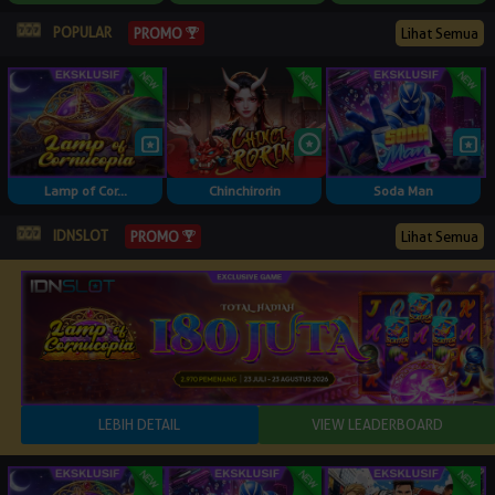
POPULAR
PROMO
Lihat Semua
Lamp of Cor...
Chinchirorin
Soda Man
IDNSLOT
PROMO
Lihat Semua