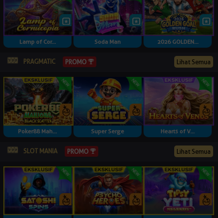
Lamp of Cor...
Soda Man
2026 GOLDEN...
PRAGMATIC
PROMO
Lihat Semua
Poker88 Mah...
Super Serge
Hearts of V...
SLOT MANIA
PROMO
Lihat Semua