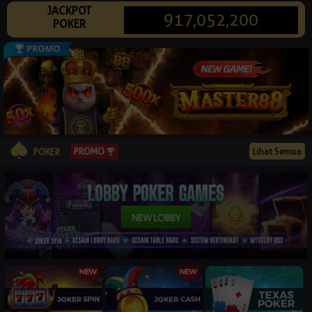
JACKPOT
© 2026 hokipkr88.com. All Rights Reserved | 18+
917,052,200
POKER
PROMO
Lihat Semua
POKER